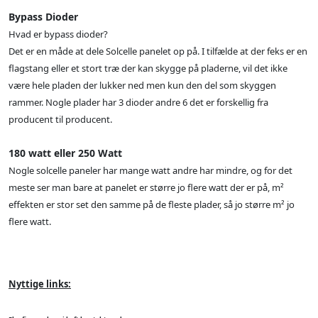
Bypass Dioder
Hvad er bypass dioder?
Det er en måde at dele Solcelle panelet op på. I tilfælde at der feks er en
flagstang eller et stort træ der kan skygge på pladerne, vil det ikke
være hele pladen der lukker ned men kun den del som skyggen
rammer. Nogle plader har 3 dioder andre 6 det er forskellig fra
producent til producent.
180 watt eller 250 Watt
Nogle solcelle paneler har mange watt andre har mindre, og for det
meste ser man bare at panelet er større jo flere watt der er på, m²
effekten er stor set den samme på de fleste plader, så jo større m² jo
flere watt.
Nyttige links: