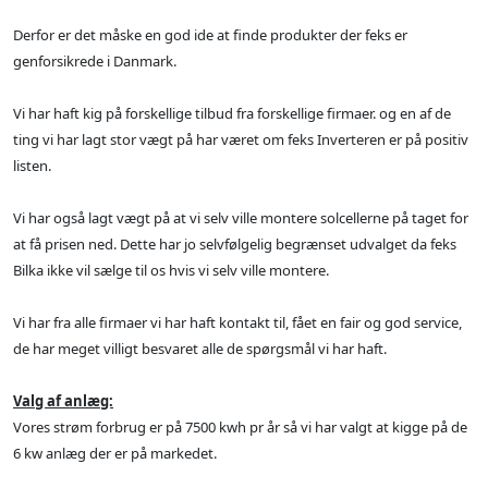
Derfor er det måske en god ide at finde produkter der feks er
genforsikrede i Danmark.
Vi har haft kig på forskellige tilbud fra forskellige firmaer. og en af de
ting vi har lagt stor vægt på har været om feks Inverteren er på positiv
listen.
Vi har også lagt vægt på at vi selv ville montere solcellerne på taget for
at få prisen ned. Dette har jo selvfølgelig begrænset udvalget da feks
Bilka ikke vil sælge til os hvis vi selv ville montere.
Vi har fra alle firmaer vi har haft kontakt til, fået en fair og god service,
de har meget villigt besvaret alle de spørgsmål vi har haft.
Valg af anlæg:
Vores strøm forbrug er på 7500 kwh pr år så vi har valgt at kigge på de
6 kw anlæg der er på markedet.