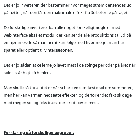
Det er jo inverteren der bestemmer hvor meget strøm der sendes ud
på nettet, når den får den maksimale effekt fra Solcellerne på taget.
De forskellige inverterer kan alle noget forskelligt nogle er med
webinterface altså et modul der kan sende alle produktions tal ud på
en hjemmeside så man nemt kan følge med hvor meget man har
sparet eller optjent til vintersæsonen.
Det er jo sådan at cellerne jo lavet mest i de solrige perioder på året når
solen står højt på himlen.
Man skulle så tro at det er når vi har den stærkeste sol om sommeren,
men her kan varmen nedsætte effekten og derfor er det faktisk dage
med megen sol og feks blæst der produceres mest.
Forklaring på forskellige begreber: